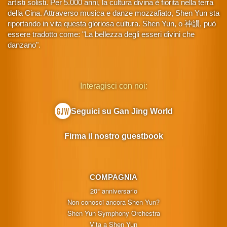
artisti solisti. Per 5.000 anni, la cultura divina è fiorita nella terra
della Cina. Attraverso musica e danze mozzafiato, Shen Yun sta
riportando in vita questa gloriosa cultura. Shen Yun, o 神韻, può
essere tradotto come: "La bellezza degli esseri divini che
danzano".
Interagisci con noi:
Seguici su Gan Jing World
Firma il nostro guestbook
COMPAGNIA
20° anniversario
Non conosci ancora Shen Yun?
Shen Yun Symphony Orchestra
Vita a Shen Yun