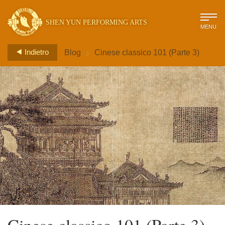
SHEN YUN PERFORMING ARTS
MENU
>
Indietro
Blog
Cinese classico 101 (Parte 3)
Cinese classico 101 (Parte 3)