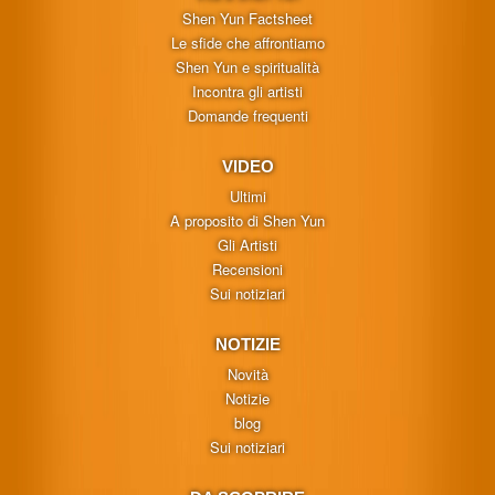
Shen Yun Factsheet
Le sfide che affrontiamo
Shen Yun e spiritualità
Incontra gli artisti
Domande frequenti
VIDEO
Ultimi
A proposito di Shen Yun
Gli Artisti
Recensioni
Sui notiziari
NOTIZIE
Novità
Notizie
blog
Sui notiziari