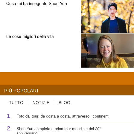
Cosa mi ha insegnato Shen Yun
Le cose migliori della vita
PIÙ POPOLARI
TUTTO
NOTIZIE
BLOG
1
Foto dal tour: da costa a costa, attraverso i continenti
2
Shen Yun completa storico tour mondiale del 20°
anniversario