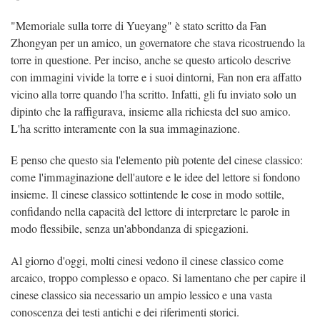
"Memoriale sulla torre di Yueyang" è stato scritto da Fan
Zhongyan per un amico, un governatore che stava ricostruendo la
torre in questione. Per inciso, anche se questo articolo descrive
con immagini vivide la torre e i suoi dintorni, Fan non era affatto
vicino alla torre quando l'ha scritto. Infatti, gli fu inviato solo un
dipinto che la raffigurava, insieme alla richiesta del suo amico.
L'ha scritto interamente con la sua immaginazione.
E penso che questo sia l'elemento più potente del cinese classico:
come l'immaginazione dell'autore e le idee del lettore si fondono
insieme. Il cinese classico sottintende le cose in modo sottile,
confidando nella capacità del lettore di interpretare le parole in
modo flessibile, senza un'abbondanza di spiegazioni.
Al giorno d'oggi, molti cinesi vedono il cinese classico come
arcaico, troppo complesso e opaco. Si lamentano che per capire il
cinese classico sia necessario un ampio lessico e una vasta
conoscenza dei testi antichi e dei riferimenti storici.