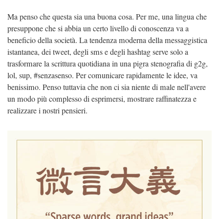
Ma penso che questa sia una buona cosa. Per me, una lingua che
presuppone che si abbia un certo livello di conoscenza va a
beneficio della società. La tendenza moderna della messaggistica
istantanea, dei tweet, degli sms e degli hashtag serve solo a
trasformare la scrittura quotidiana in una pigra stenografia di g2g,
lol, sup, #senzasenso. Per comunicare rapidamente le idee, va
benissimo. Penso tuttavia che non ci sia niente di male nell'avere
un modo più complesso di esprimersi, mostrare raffinatezza e
realizzare i nostri pensieri.