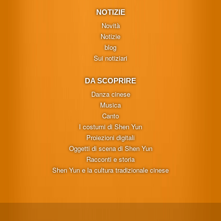
NOTIZIE
Novità
Notizie
blog
Sui notiziari
DA SCOPRIRE
Danza cinese
Musica
Canto
I costumi di Shen Yun
Proiezioni digitali
Oggetti di scena di Shen Yun
Racconti e storia
Shen Yun e la cultura tradizionale cinese