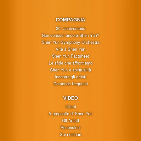
COMPAGNIA
20° anniversario
Non conosci ancora Shen Yun?
Shen Yun Symphony Orchestra
Vita a Shen Yun
Shen Yun Factsheet
Le sfide che affrontiamo
Shen Yun e spiritualità
Incontra gli artisti
Domande frequenti
VIDEO
Ultimi
A proposito di Shen Yun
Gli Artisti
Recensioni
Sui notiziari