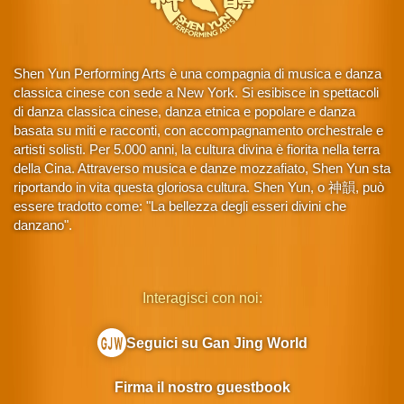
Shen Yun Performing Arts è una compagnia di musica e danza
classica cinese con sede a New York. Si esibisce in spettacoli
di danza classica cinese, danza etnica e popolare e danza
basata su miti e racconti, con accompagnamento orchestrale e
artisti solisti. Per 5.000 anni, la cultura divina è fiorita nella terra
della Cina. Attraverso musica e danze mozzafiato, Shen Yun sta
riportando in vita questa gloriosa cultura. Shen Yun, o 神韻, può
essere tradotto come: "La bellezza degli esseri divini che
danzano".
Interagisci con noi:
Seguici su Gan Jing World
Firma il nostro guestbook