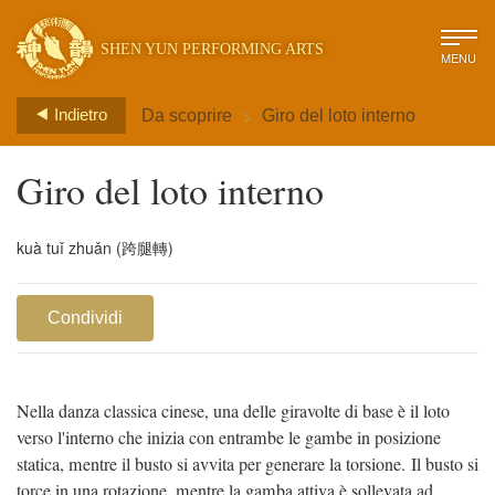
SHEN YUN PERFORMING ARTS
MENU
>
Indietro
Da scoprire
Giro del loto interno
Giro del loto interno
kuà tuǐ zhuǎn (跨腿轉)
Condividi
Nella danza classica cinese, una delle giravolte di base è il loto
verso l'interno che inizia con entrambe le gambe in posizione
statica, mentre il busto si avvita per generare la torsione. Il busto si
torce in una rotazione, mentre la gamba attiva è sollevata ad