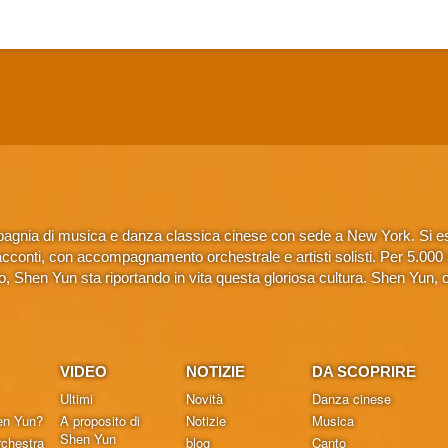
gnia di musica e danza classica cinese con sede a New York. Si esib
conti, con accompagnamento orchestrale e artisti solisti. Per 5.000 anni
 Shen Yun sta riportando in vita questa gloriosa cultura. Shen Yun, 
VIDEO
NOTIZIE
DA SCOPRIRE
Ultimi
Novità
Danza cinese
en Yun?
A proposito di
Notizie
Musica
Shen Yun
chestra
blog
Canto