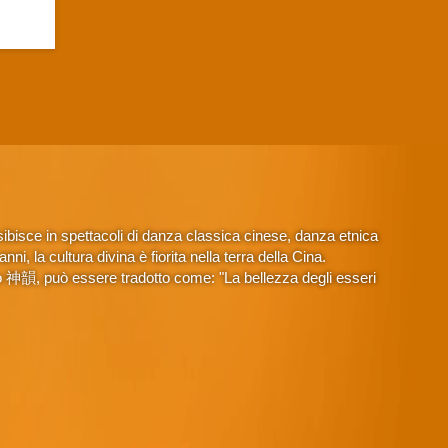
isce in spettacoli di danza classica cinese, danza etnica
, la cultura divina è fiorita nella terra della Cina.
o 神韻, può essere tradotto come: "La bellezza degli esseri