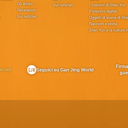
Gli Artisti
Sui notiziari
I costumi di Shen Yun
Recensioni
Proiezioni digitali
Sui notiziari
o
Oggetti di scena di Sh
Racconti e storia
Shen Yun e la cultura t
Firma
on noi:
Seguici su Gan Jing World
gue