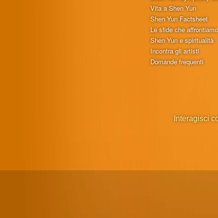
Vita a Shen Yun
Shen Yun Factsheet
Le sfide che affrontiam
Shen Yun e spiritualità
Incontra gli artisti
Domande frequenti
Interagisci c