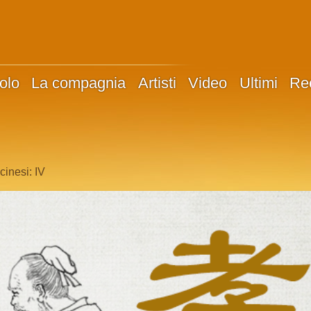
olo
La compagnia
Artisti
Video
Ultimi
Re
 cinesi: IV