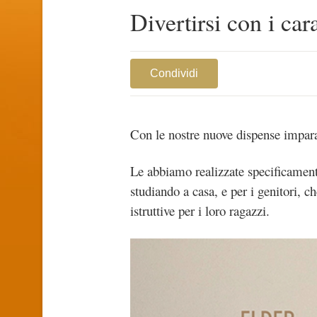
Divertirsi con i cara
Condividi
Con le nostre nuove dispense impara
Le abbiamo realizzate specificament
studiando a casa, e per i genitori, ch
istruttive per i loro ragazzi.