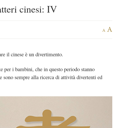
tteri cinesi: IV
A
A
re il cinese è un divertimento.
e per i bambini, che in questo periodo stanno
e sono sempre alla ricerca di attività divertenti ed