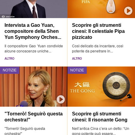
Intervista a Gao Yuan,
Scoprire gli strumenti
compositore della Shen
cinesi: Il celestiale Pipa
Yun Symphony Orches...
pizzicato
Il compositore Gao Yuan condivide
Così delicato da incantare, così
alcune conoscenze uniche...
potente da penetrare in...
ALTRO
ALTRO
NOTIZIE
NOTIZIE
"Tornerò! Seguirò questa
Scoprire gli strumenti
orchestra!"
cinesi: Il risonante Gong
"Tornerò! Seguirò questa
Nell’antica Cina c’era un detto: “Un
orchestra!"
gong potente può essere...