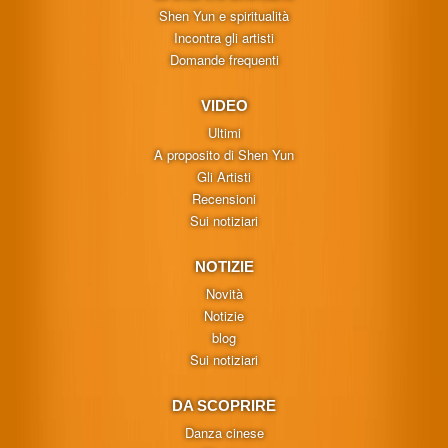
Shen Yun e spiritualità
Incontra gli artisti
Domande frequenti
VIDEO
Ultimi
A proposito di Shen Yun
Gli Artisti
Recensioni
Sui notiziari
NOTIZIE
Novità
Notizie
blog
Sui notiziari
DA SCOPRIRE
Danza cinese