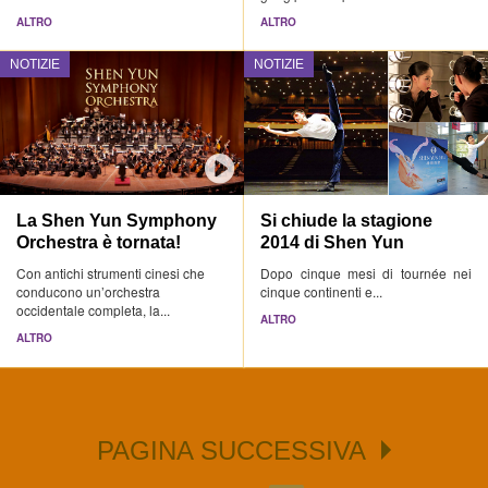
ALTRO
ALTRO
NOTIZIE
NOTIZIE
La Shen Yun Symphony
Si chiude la stagione
Orchestra è tornata!
2014 di Shen Yun
Con antichi strumenti cinesi che
Dopo cinque mesi di tournée nei
conducono un’orchestra
cinque continenti e...
occidentale completa, la...
ALTRO
ALTRO
PAGINA SUCCESSIVA