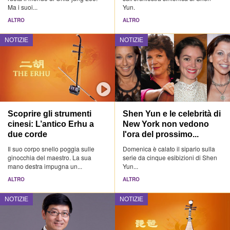
Ma i suoi...
Yun.
ALTRO
ALTRO
NOTIZIE
NOTIZIE
Scoprire gli strumenti
Shen Yun e le celebrità di
cinesi: L’antico Erhu a
New York non vedono
due corde
l'ora del prossimo...
Il suo corpo snello poggia sulle
Domenica è calato il sipario sulla
ginocchia del maestro. La sua
serie da cinque esibizioni di Shen
mano destra impugna un...
Yun...
ALTRO
ALTRO
NOTIZIE
NOTIZIE