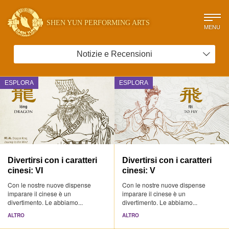
SHEN YUN PERFORMING ARTS
MENU
Notizie e Recensioni
ESPLORA
ESPLORA
Divertirsi con i caratteri
Divertirsi con i caratteri
cinesi: VI
cinesi: V
Con le nostre nuove dispense
Con le nostre nuove dispense
imparare il cinese è un
imparare il cinese è un
divertimento. Le abbiamo...
divertimento. Le abbiamo...
ALTRO
ALTRO