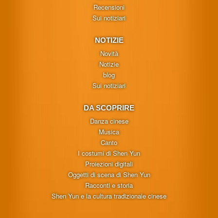
Recensioni
Sui notiziari
NOTIZIE
Novità
Notizie
blog
Sui notiziari
DA SCOPRIRE
Danza cinese
Musica
Canto
I costumi di Shen Yun
Proiezioni digitali
Oggetti di scena di Shen Yun
Racconti e storia
Shen Yun e la cultura tradizionale cinese