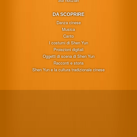
Sui notiziari
DA SCOPRIRE
Danza cinese
Musica
Canto
I costumi di Shen Yun
Proiezioni digitali
Oggetti di scena di Shen Yun
Racconti e storia
Shen Yun e la cultura tradizionale cinese