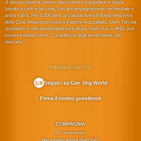
di danza classica cinese, danza etnica e popolare e danza
basata su miti e racconti, con accompagnamento orchestrale e
artisti solisti. Per 5.000 anni, la cultura divina è fiorita nella terra
della Cina. Attraverso musica e danze mozzafiato, Shen Yun sta
riportando in vita questa gloriosa cultura. Shen Yun, o 神韻, può
essere tradotto come: "La bellezza degli esseri divini che
danzano".
Interagisci con noi:
Seguici su Gan Jing World
Firma il nostro guestbook
COMPAGNIA
20° anniversario
Non conosci ancora Shen Yun?