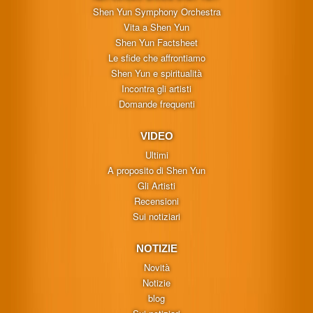
Shen Yun Symphony Orchestra
Vita a Shen Yun
Shen Yun Factsheet
Le sfide che affrontiamo
Shen Yun e spiritualità
Incontra gli artisti
Domande frequenti
VIDEO
Ultimi
A proposito di Shen Yun
Gli Artisti
Recensioni
Sui notiziari
NOTIZIE
Novità
Notizie
blog