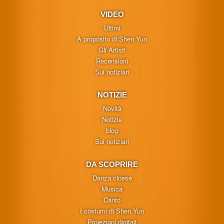
VIDEO
Ultimi
A proposito di Shen Yun
Gli Artisti
Recensioni
Sui notiziari
NOTIZIE
Novità
Notizie
blog
Sui notiziari
DA SCOPRIRE
Danza cinese
Musica
Canto
I costumi di Shen Yun
Proiezioni digitali