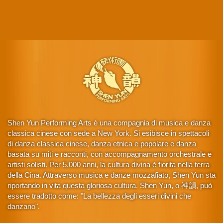
Shen Yun Performing Arts è una compagnia di musica e danza
classica cinese con sede a New York. Si esibisce in spettacoli
di danza classica cinese, danza etnica e popolare e danza
basata su miti e racconti, con accompagnamento orchestrale e
artisti solisti. Per 5.000 anni, la cultura divina è fiorita nella terra
della Cina. Attraverso musica e danze mozzafiato, Shen Yun sta
riportando in vita questa gloriosa cultura. Shen Yun, o 神韻, può
essere tradotto come: "La bellezza degli esseri divini che
danzano".