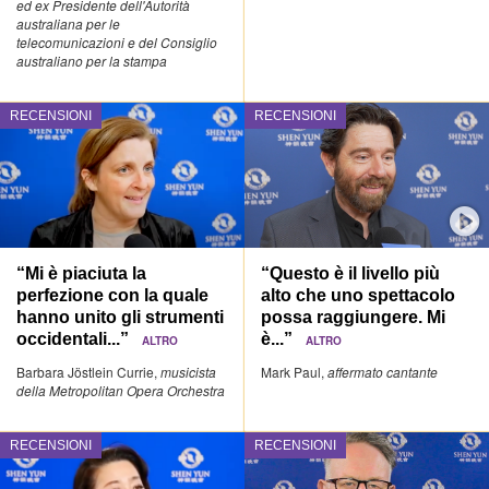
ed ex Presidente dell'Autorità
australiana per le
telecomunicazioni e del Consiglio
australiano per la stampa
RECENSIONI
RECENSIONI
“Mi è piaciuta la
“Questo è il livello più
perfezione con la quale
alto che uno spettacolo
hanno unito gli strumenti
possa raggiungere. Mi
occidentali...”
è...”
ALTRO
ALTRO
Barbara Jöstlein Currie,
musicista
Mark Paul,
affermato cantante
della Metropolitan Opera Orchestra
RECENSIONI
RECENSIONI