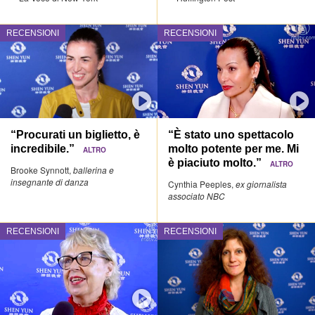
RECENSIONI
RECENSIONI
“Procurati un biglietto, è
“È stato uno spettacolo
incredibile.”
molto potente per me. Mi
ALTRO
è piaciuto molto.”
ALTRO
Brooke Synnott,
ballerina e
insegnante di danza
Cynthia Peeples,
ex giornalista
associato NBC
RECENSIONI
RECENSIONI