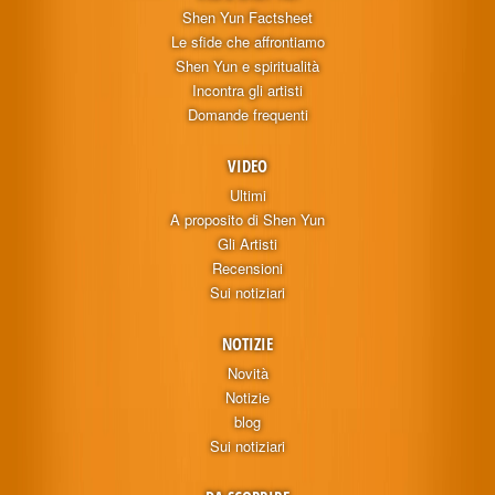
Shen Yun Factsheet
Le sfide che affrontiamo
Shen Yun e spiritualità
Incontra gli artisti
Domande frequenti
VIDEO
Ultimi
A proposito di Shen Yun
Gli Artisti
Recensioni
Sui notiziari
NOTIZIE
Novità
Notizie
blog
Sui notiziari