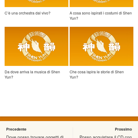
C’è una orchestra dal vivo?
A cosa sono ispirati i costumi di Shen
Yun?
Da dove arriva la musica di Shen
Che cosa ispira le storie di Shen
Yun?
Yun?
Precedente
Prossimo
Dove posso trovare oggetti di
Posso acquistare il CD con