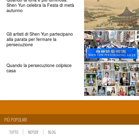
Shen Yun celebra la Festa di metà
autunno
Gli artisti di Shen Yun partecipano
alla parata per fermare la
persecuzione
Quando la persecuzione colpisce
casa
PIÙ POPOLARI
TUTTO
NOTIZIE
BLOG