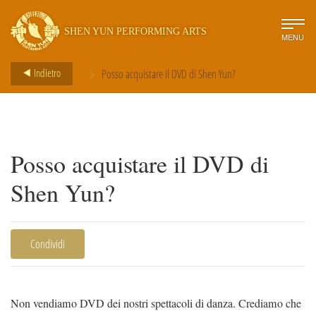
SHEN YUN PERFORMING ARTS
MENU
>
Indietro
Posso acquistare il DVD di Shen Yun?
Posso acquistare il DVD di
Shen Yun?
Condividi
Non vendiamo DVD dei nostri spettacoli di danza. Crediamo che