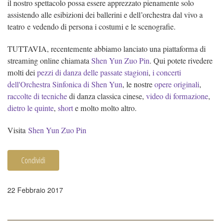
il nostro spettacolo possa essere apprezzato pienamente solo
assistendo alle esibizioni dei ballerini e dell’orchestra dal vivo a
teatro e vedendo di persona i costumi e le scenografie.
TUTTAVIA, recentemente abbiamo lanciato una piattaforma di
streaming online chiamata
Shen Yun Zuo Pin
. Qui potete rivedere
molti dei
pezzi di danza delle passate stagioni
,
i concerti
dell'Orchestra Sinfonica di Shen Yun
, le nostre
opere originali
,
raccolte di tecniche
di danza classica cinese,
video di formazione
,
dietro le quinte
,
short
e molto molto altro.
Visita
Shen Yun Zuo Pin
Condividi
22 Febbraio 2017