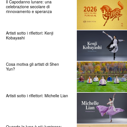
Il Capodanno lunare: una
celebrazione secolare di
rinnovamento e speranza
Artisti sotto i riflettori: Kenji
Kobayashi
Cosa motiva gli artisti di Shen
Yun?
Artisti sotto i riflettori: Michelle Lian
Quando la luna è più luminosa: