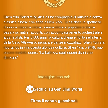
Shen Yun Performing Arts è una compagnia di musica e danza
classica cinese con sede a New York. Si esibisce in spettacoli
di danza classica cinese, danza etnica e popolare e danza
basata su miti e racconti, con accompagnamento orchestrale e
artisti solisti. Per 5.000 anni, la cultura divina è fiorita nella terra
della Cina. Attraverso musica e danze mozzafiato, Shen Yun sta
riportando in vita questa gloriosa cultura. Shen Yun, o 神韻, può
essere tradotto come: "La bellezza degli esseri divini che
danzano".
Interagisci con noi:
Seguici su Gan Jing World
Firma il nostro guestbook