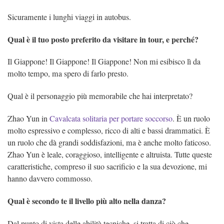
Sicuramente i lunghi viaggi in autobus.
Qual è il tuo posto preferito da visitare in tour, e perché?
Il Giappone! Il Giappone! Il Giappone! Non mi esibisco lì da
molto tempo, ma spero di farlo presto.
Qual è il personaggio più memorabile che hai interpretato?
Zhao Yun in
Cavalcata solitaria per portare soccorso
. È un ruolo
molto espressivo e complesso, ricco di alti e bassi drammatici. È
un ruolo che dà grandi soddisfazioni, ma è anche molto faticoso.
Zhao Yun è leale, coraggioso, intelligente e altruista. Tutte queste
caratteristiche, compreso il suo sacrificio e la sua devozione, mi
hanno davvero commosso.
Qual è secondo te il livello più alto nella danza?
Dal punto di vista delle abilità tecniche, si tratta di ciò che