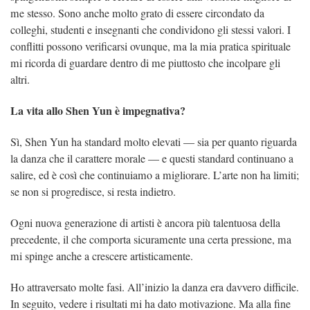
me stesso. Sono anche molto grato di essere circondato da
colleghi, studenti e insegnanti che condividono gli stessi valori. I
conflitti possono verificarsi ovunque, ma la mia pratica spirituale
mi ricorda di guardare dentro di me piuttosto che incolpare gli
altri.
La vita allo Shen Yun è impegnativa?
Sì, Shen Yun ha standard molto elevati — sia per quanto riguarda
la danza che il carattere morale — e questi standard continuano a
salire, ed è così che continuiamo a migliorare. L’arte non ha limiti;
se non si progredisce, si resta indietro.
Ogni nuova generazione di artisti è ancora più talentuosa della
precedente, il che comporta sicuramente una certa pressione, ma
mi spinge anche a crescere artisticamente.
Ho attraversato molte fasi. All’inizio la danza era davvero difficile.
In seguito, vedere i risultati mi ha dato motivazione. Ma alla fine