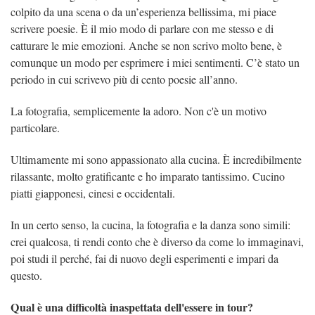
colpito da una scena o da un’esperienza bellissima, mi piace
scrivere poesie. È il mio modo di parlare con me stesso e di
catturare le mie emozioni. Anche se non scrivo molto bene, è
comunque un modo per esprimere i miei sentimenti. C’è stato un
periodo in cui scrivevo più di cento poesie all’anno.
La fotografia, semplicemente la adoro. Non c'è un motivo
particolare.
Ultimamente mi sono appassionato alla cucina. È incredibilmente
rilassante, molto gratificante e ho imparato tantissimo. Cucino
piatti giapponesi, cinesi e occidentali.
In un certo senso, la cucina, la fotografia e la danza sono simili:
crei qualcosa, ti rendi conto che è diverso da come lo immaginavi,
poi studi il perché, fai di nuovo degli esperimenti e impari da
questo.
Qual è una difficoltà inaspettata dell'essere in tour?