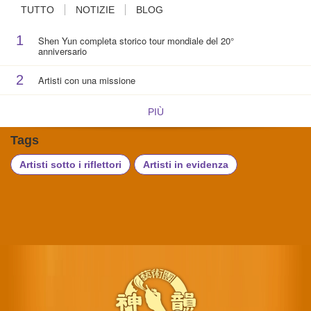
TUTTO
NOTIZIE
BLOG
1
Shen Yun completa storico tour mondiale del 20°
anniversario
2
Artisti con una missione
PIÙ
Tags
Artisti sotto i riflettori
Artisti in evidenza