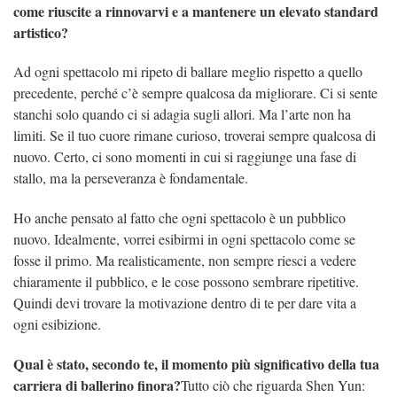
come riuscite a rinnovarvi e a mantenere un elevato standard
artistico?
Ad ogni spettacolo mi ripeto di ballare meglio rispetto a quello
precedente, perché c’è sempre qualcosa da migliorare. Ci si sente
stanchi solo quando ci si adagia sugli allori. Ma l’arte non ha
limiti. Se il tuo cuore rimane curioso, troverai sempre qualcosa di
nuovo. Certo, ci sono momenti in cui si raggiunge una fase di
stallo, ma la perseveranza è fondamentale.
Ho anche pensato al fatto che ogni spettacolo è un pubblico
nuovo. Idealmente, vorrei esibirmi in ogni spettacolo come se
fosse il primo. Ma realisticamente, non sempre riesci a vedere
chiaramente il pubblico, e le cose possono sembrare ripetitive.
Quindi devi trovare la motivazione dentro di te per dare vita a
ogni esibizione.
Qual è stato, secondo te, il momento più significativo della tua
carriera di ballerino finora?
Tutto ciò che riguarda Shen Yun: