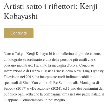
Artisti sotto i riflettori: Kenji
Kobayashi
Condividi
Nato a Tokyo, Kenji Kobayashi è un ballerino di grande talento,
un fotografo straordinario e una delle persone più umili che si
possano incontrare. Ha vinto la medaglia d’oro al Concorso
Internazionale di Danza Classica Cinese della New Tang Dynasty
Television nel 2016, ha interpretato ruoli indimenticabili in
spettacoli di Shen Yun come «Il Re Scimmia alla Montagna di
Fuoco» (2017) e «Devozione» (2024), ed è uno dei beniamini del
pubblico ogni volta che la compagnia torna nel suo paese natale, il
Giappone. Conosciamolo un po’ meglio.