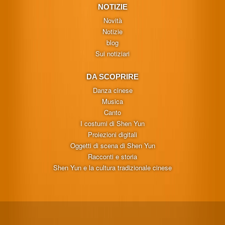
NOTIZIE
Novità
Notizie
blog
Sui notiziari
DA SCOPRIRE
Danza cinese
Musica
Canto
I costumi di Shen Yun
Proiezioni digitali
Oggetti di scena di Shen Yun
Racconti e storia
Shen Yun e la cultura tradizionale cinese