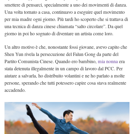
smettere di pensarci, specialmente a uno dei movimenti di danza.
Una volta tornato a casa, continuavo a eseguire quel movimento
per mia madre ogni giorno. Più tardi ho scoperto che si trattava di
una tecnica di danza cinese chiamata “salto circolare”. Da quel
giorno in poi ho sognato di diventare un artista come loro.
Un altro motivo è che, nonostante fossi giovane, avevo capito che
Shen Yun rivela la persecuzione del Falun Gong da parte del
Partito Comunista Cinese. Quando ero bambino,
mia nonna
era
stata detenuta illegalmente in un campo di lavoro dal PCC. Per
aiutare a salvarla, ho distribuito volantini e ne ho parlato a molte
persone, sperando che tutti potessero capire cosa stava realmente
accadendo.