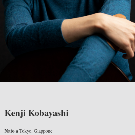
Kenji Kobayashi
Nato a
Tokyo, Giappone