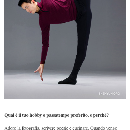
Qual è il tuo hobby o passatempo preferito, e perché?
Adoro la fotografia, scrivere poesie e cucinare. Quando vengo