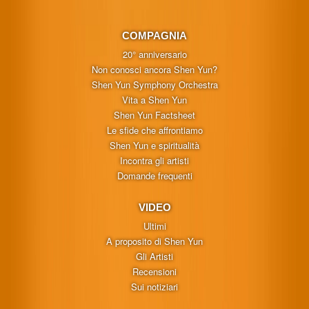
COMPAGNIA
20° anniversario
Non conosci ancora Shen Yun?
Shen Yun Symphony Orchestra
Vita a Shen Yun
Shen Yun Factsheet
Le sfide che affrontiamo
Shen Yun e spiritualità
Incontra gli artisti
Domande frequenti
VIDEO
Ultimi
A proposito di Shen Yun
Gli Artisti
Recensioni
Sui notiziari