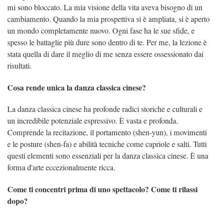
mi sono bloccato. La mia visione della vita aveva bisogno di un
cambiamento. Quando la mia prospettiva si è ampliata, si è aperto
un mondo completamente nuovo. Ogni fase ha le sue sfide, e
spesso le battaglie più dure sono dentro di te. Per me, la lezione è
stata quella di dare il meglio di me senza essere ossessionato dai
risultati.
Cosa rende unica la danza classica cinese?
La danza classica cinese ha profonde radici storiche e culturali e
un incredibile potenziale espressivo. È vasta e profonda.
Comprende la recitazione, il portamento (shen-yun), i movimenti
e le posture (shen-fa) e abilità tecniche come capriole e salti. Tutti
questi elementi sono essenziali per la danza classica cinese. È una
forma d'arte eccezionalmente ricca.
Come ti concentri prima di uno spettacolo? Come ti rilassi
dopo?