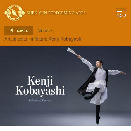
SHEN YUN PERFORMING ARTS
MENU
>
Indietro
Notizie
Artisti sotto i riflettori: Kenji Kobayashi