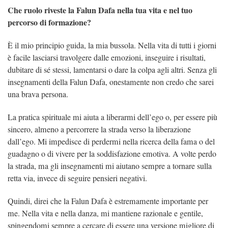
Che ruolo riveste la Falun Dafa nella tua vita e nel tuo
percorso di formazione?
È il mio principio guida, la mia bussola. Nella vita di tutti i giorni
è facile lasciarsi travolgere dalle emozioni, inseguire i risultati,
dubitare di sé stessi, lamentarsi o dare la colpa agli altri. Senza gli
insegnamenti della Falun Dafa, onestamente non credo che sarei
una brava persona.
La pratica spirituale mi aiuta a liberarmi dell’ego o, per essere più
sincero, almeno a percorrere la strada verso la liberazione
dall’ego. Mi impedisce di perdermi nella ricerca della fama o del
guadagno o di vivere per la soddisfazione emotiva. A volte perdo
la strada, ma gli insegnamenti mi aiutano sempre a tornare sulla
retta via, invece di seguire pensieri negativi.
Quindi, direi che la Falun Dafa è estremamente importante per
me. Nella vita e nella danza, mi mantiene razionale e gentile,
spingendomi sempre a cercare di essere una versione migliore di