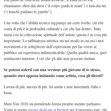
chiamiamo shen-dai-shou (“il corpo guida le mani”) e kua-dai-tui
(“i fianchi guidano le gambe”).
Una volta che l’abilità tecnica raggiunge un certo livello, ciò che
conta di più è la profondità culturale e ciò che hai dentro. Tutto
inizia con la coltivazione spirituale dell’artista; questa è la cosa più
importante. La raffinatezza artistica sta nel modo in cui usi i tuoi
movimenti e le sottigliezze dell’espressione per far vivere al
pubblico un’esperienza indimenticabile. Quella qualità unica, quel
sentimento interiore, è ciò che gli altri non possono imitare.
Se potessi sederti con una versione più giovane di te stesso,
quando stavi appena iniziando come artista, cosa gli diresti?
Lavora di più, ancora di più. Sii umile e non lamentarti: fallo e
basta.
Shen Yun 2026 sta prendendo forma proprio mentre parliamo.
Visita la nostra
pagina dedicata ai biglietti
per il prossimo tour, che