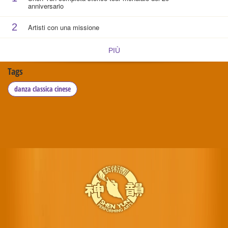
anniversario
2
Artisti con una missione
PIÙ
Tags
danza classica cinese