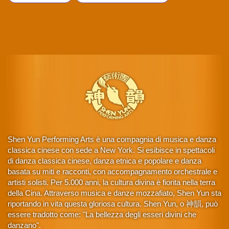
Shen Yun Performing Arts è una compagnia di musica e danza
classica cinese con sede a New York. Si esibisce in spettacoli
di danza classica cinese, danza etnica e popolare e danza
basata su miti e racconti, con accompagnamento orchestrale e
artisti solisti. Per 5.000 anni, la cultura divina è fiorita nella terra
della Cina. Attraverso musica e danze mozzafiato, Shen Yun sta
riportando in vita questa gloriosa cultura. Shen Yun, o 神韻, può
essere tradotto come: "La bellezza degli esseri divini che
danzano".