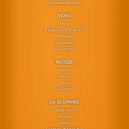
Domande frequenti
VIDEO
Ultimi
A proposito di Shen Yun
Gli Artisti
Recensioni
Sui notiziari
NOTIZIE
Novità
Notizie
blog
Sui notiziari
DA SCOPRIRE
Danza cinese
Musica
Canto
I costumi di Shen Yun