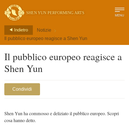
SHEN YUN PERFORMING ARTS
MENU
>
Indietro
Notizie
Il pubblico europeo reagisce a Shen Yun
Il pubblico europeo reagisce a
Shen Yun
Condividi
Shen Yun ha commosso e deliziato il pubblico europeo. Scopri
cosa hanno detto.