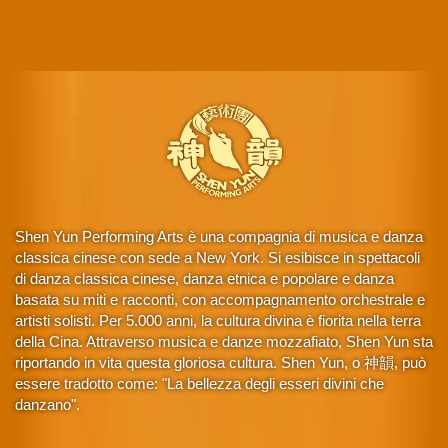
Shen Yun Performing Arts è una compagnia di musica e danza
classica cinese con sede a New York. Si esibisce in spettacoli
di danza classica cinese, danza etnica e popolare e danza
basata su miti e racconti, con accompagnamento orchestrale e
artisti solisti. Per 5.000 anni, la cultura divina è fiorita nella terra
della Cina. Attraverso musica e danze mozzafiato, Shen Yun sta
riportando in vita questa gloriosa cultura. Shen Yun, o 神韻, può
essere tradotto come: "La bellezza degli esseri divini che
danzano".