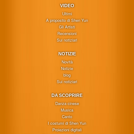
VIDEO
Ultimi
A proposito di Shen Yun
Gli Artisti
Recensioni
Sui notiziari
NOTIZIE
Novità
Notizie
blog
Sui notiziari
DA SCOPRIRE
Danza cinese
Musica
Canto
I costumi di Shen Yun
Proiezioni digitali