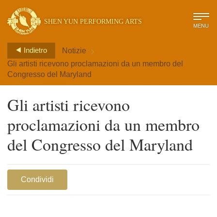
SHEN YUN PERFORMING ARTS
MENU
>
Indietro
Notizie
Gli artisti ricevono proclamazioni da un membro del
Congresso del Maryland
Gli artisti ricevono
proclamazioni da un membro
del Congresso del Maryland
Condividi