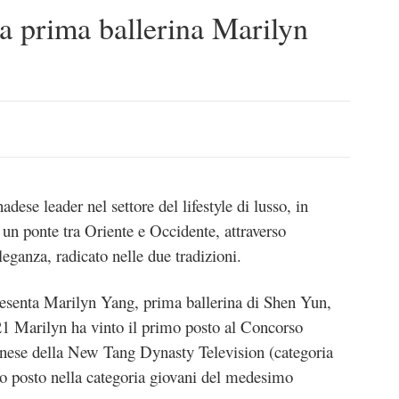
la prima ballerina Marilyn
dese leader nel settore del lifestyle di lusso, in
 un ponte tra Oriente e Occidente, attraverso
leganza, radicato nelle due tradizioni.
esenta Marilyn Yang, prima ballerina di Shen Yun,
1 Marilyn ha vinto il primo posto al Concorso
inese della New Tang Dynasty Television (categoria
mo posto nella categoria giovani del medesimo