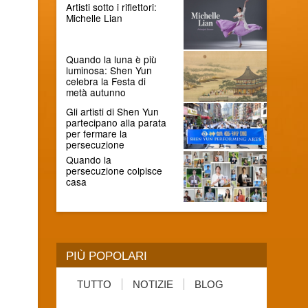
Artisti sotto i riflettori:
Michelle Lian
Quando la luna è più
luminosa: Shen Yun
celebra la Festa di
metà autunno
Gli artisti di Shen Yun
partecipano alla parata
per fermare la
persecuzione
Quando la
persecuzione colpisce
casa
PIÙ POPOLARI
TUTTO
NOTIZIE
BLOG