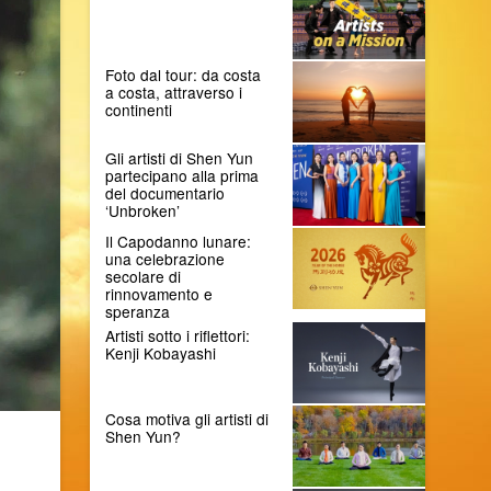
Foto dal tour: da costa
a costa, attraverso i
continenti
Gli artisti di Shen Yun
partecipano alla prima
del documentario
‘Unbroken’
Il Capodanno lunare:
una celebrazione
secolare di
rinnovamento e
speranza
Artisti sotto i riflettori:
Kenji Kobayashi
Cosa motiva gli artisti di
Shen Yun?