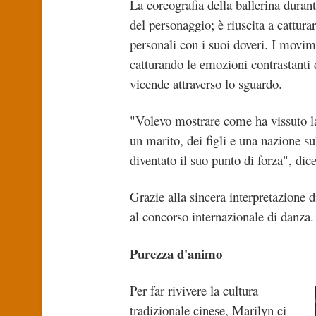
La coreografia della ballerina duran
del personaggio; è riuscita a cattura
personali con i suoi doveri. I movim
catturando le emozioni contrastanti
vicende attraverso lo sguardo.
"Volevo mostrare come ha vissuto la
un marito, dei figli e una nazione su
diventato il suo punto di forza", dic
Grazie alla sincera interpretazione 
al concorso internazionale di danza.
Purezza d'animo
Per far rivivere la cultura
tradizionale cinese, Marilyn ci