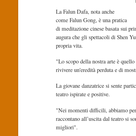
La Falun Dafa, nota anche
come Falun Gong, è una pratica
di meditazione cinese basata sui pri
augura che gli spettacoli di Shen Yun 
propria vita.
"Lo scopo della nostra arte è quello d
rivivere un'eredità perduta e di most
La giovane danzatrice si sente parti
teatro ispirate e positive.
"Nei momenti difficili, abbiamo per
raccontano all’uscita dal teatro si 
migliori".