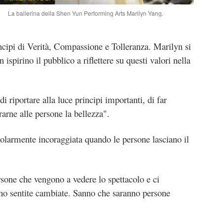
La ballerina della Shen Yun Performing Arts Marilyn Yang.
ncipi di Verità, Compassione e Tolleranza. Marilyn si
ispirino il pubblico a riflettere su questi valori nella
i riportare alla luce principi importanti, di far
rarne alle persone la bellezza".
colarmente incoraggiata quando le persone lasciano il
sone che vengono a vedere lo spettacolo e ci
sono sentite cambiate. Sanno che saranno persone