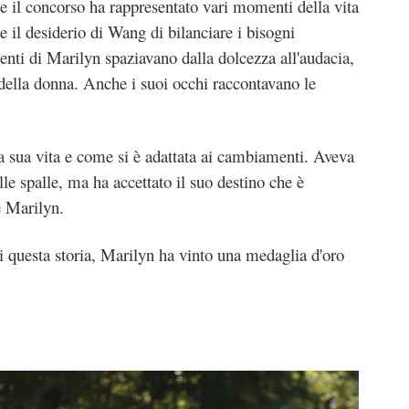
te il concorso ha rappresentato vari momenti della vita
re il desiderio di Wang di bilanciare i bisogni
enti di Marilyn spaziavano dalla dolcezza all'audacia,
 della donna. Anche i suoi occhi raccontavano le
 sua vita e come si è adattata ai cambiamenti. Aveva
lle spalle, ma ha accettato il suo destino che è
e Marilyn.
di questa storia, Marilyn ha vinto una medaglia d'oro