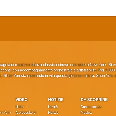
gnia di musica e danza classica cinese con sede a New York. Si esib
conti, con accompagnamento orchestrale e artisti solisti. Per 5.000 anni
 Shen Yun sta riportando in vita questa gloriosa cultura. Shen Yun, 
VIDEO
NOTIZIE
DA SCOPRIRE
Ultimi
Novità
Danza cinese
en Yun?
A proposito di
Notizie
Musica