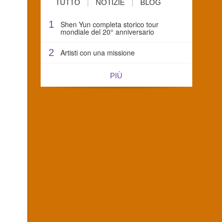
TUTTO
NOTIZIE
BLOG
1
Shen Yun completa storico tour
mondiale del 20° anniversario
2
Artisti con una missione
PIÙ