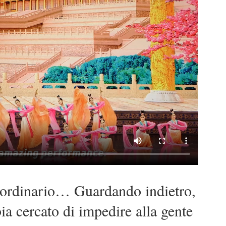
aordinario… Guardando indietro,
a cercato di impedire alla gente