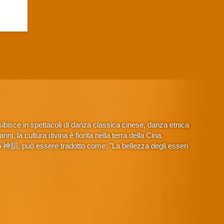
isce in spettacoli di danza classica cinese, danza etnica
, la cultura divina è fiorita nella terra della Cina.
o 神韻, può essere tradotto come: "La bellezza degli esseri