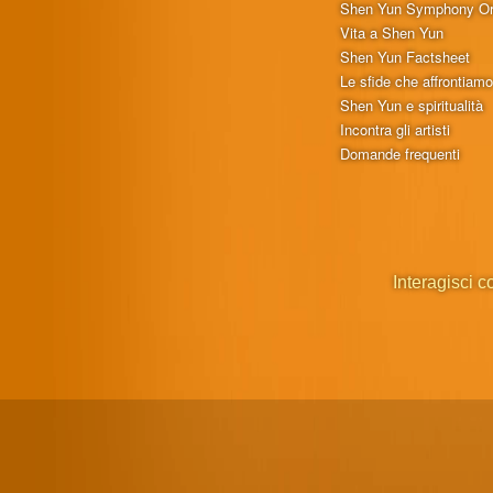
Shen Yun Symphony Or
Vita a Shen Yun
Shen Yun Factsheet
Le sfide che affrontiam
Shen Yun e spiritualità
Incontra gli artisti
Domande frequenti
Interagisci c