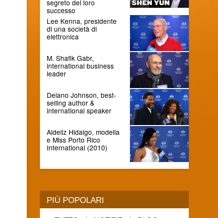
segreto del loro
successo
Lee Kenna, presidente
di una società di
elettronica
M. Shafik Gabr,
international business
leader
Delano Johnson, best-
selling author &
international speaker
Aideliz Hidalgo, modella
e Miss Porto Rico
International (2010)
PIÙ POPOLARI