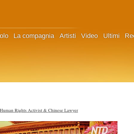
olo
La compagnia
Artisti
Video
Ultimi
Re
uman Rights Activist & Chinese Lawyer