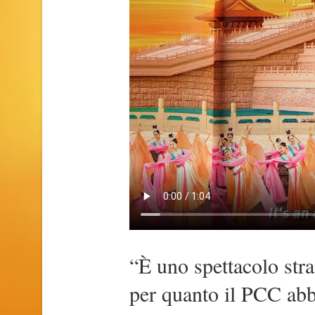
“È uno spettacolo str
per quanto il PCC abbi