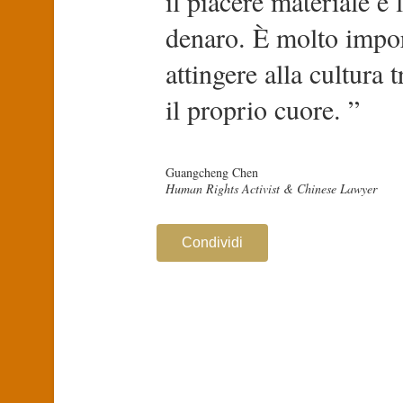
il piacere materiale e 
denaro. È molto impo
attingere alla cultura 
il proprio cuore. ”
Guangcheng Chen
Human Rights Activist & Chinese Lawyer
Condividi