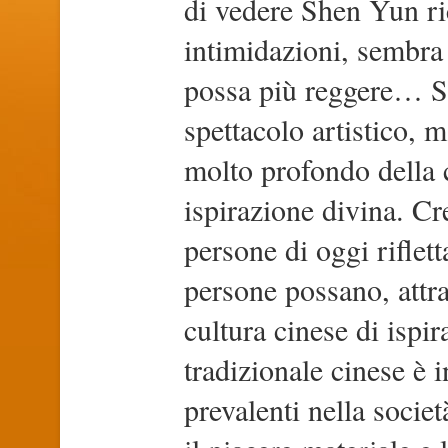
di vedere Shen Yun r
intimidazioni, sembra
possa più reggere… S
spettacolo artistico, m
molto profondo della c
ispirazione divina. Cr
persone di oggi riflet
persone possano, attr
cultura cinese di ispi
tradizionale cinese è 
prevalenti nella soci