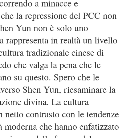
icorrendo a minacce e
 che la repressione del PCC non
hen Yun non è solo uno
a rappresenta in realtà un livello
ultura tradizionale cinese di
edo che valga la pena che le
tano su questo. Spero che le
averso Shen Yun, riesaminare la
razione divina. La cultura
in netto contrasto con le tendenze
età moderna che hanno enfatizzato