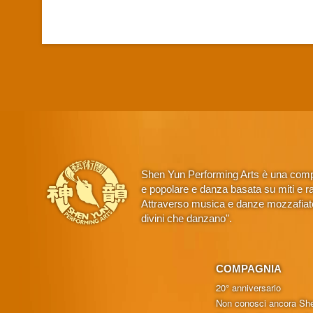
Shen Yun Performing Arts è una compa
e popolare e danza basata su miti e rac
Attraverso musica e danze mozzafiato,
divini che danzano".
COMPAGNIA
20° anniversario
Non conosci ancora Sh